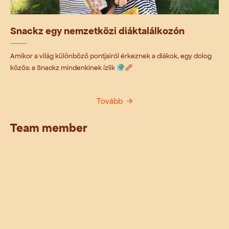
Snackz egy nemzetközi diáktalálkozón
Amikor a világ különböző pontjairól érkeznek a diákok, egy dolog
közös: a Snackz mindenkinek ízlik
Tovább
Team member