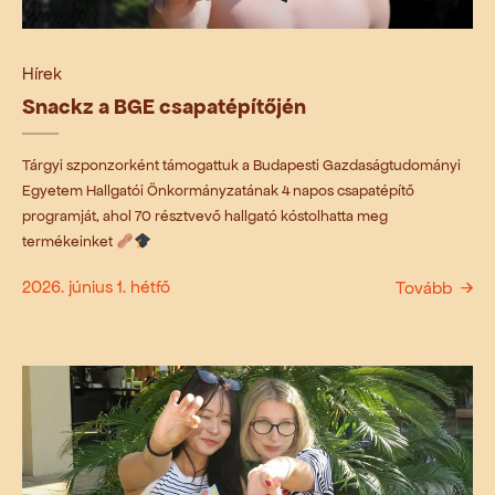
Hírek
Snackz a BGE csapatépítőjén
Tárgyi szponzorként támogattuk a Budapesti Gazdaságtudományi
Egyetem Hallgatói Önkormányzatának 4 napos csapatépítő
programját, ahol 70 résztvevő hallgató kóstolhatta meg
termékeinket
2026. június 1. hétfő
Tovább