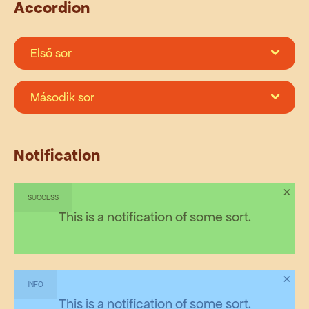
Accordion
Első sor
Második sor
Notification
×
SUCCESS
This is a notification of some sort.
×
INFO
This is a notification of some sort.