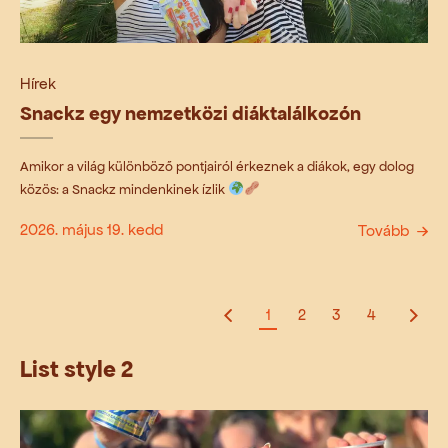
Hírek
Snackz egy nemzetközi diáktalálkozón
Amikor a világ különböző pontjairól érkeznek a diákok, egy dolog
közös: a Snackz mindenkinek ízlik
2026. május 19. kedd
Tovább
1
2
3
4
List style 2