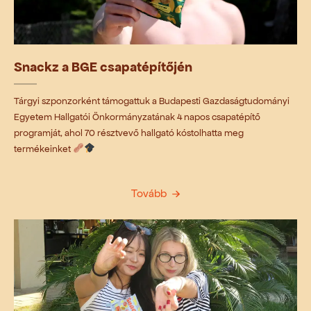
Snackz a BGE csapatépítőjén
Tárgyi szponzorként támogattuk a Budapesti Gazdaságtudományi
Egyetem Hallgatói Önkormányzatának 4 napos csapatépítő
programját, ahol 70 résztvevő hallgató kóstolhatta meg
termékeinket
Tovább