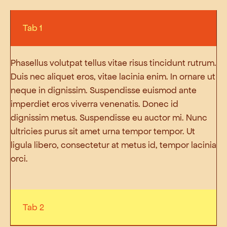
Tab 1
Phasellus volutpat tellus vitae risus tincidunt rutrum.
Duis nec aliquet eros, vitae lacinia enim. In ornare ut
neque in dignissim. Suspendisse euismod ante
imperdiet eros viverra venenatis. Donec id
dignissim metus. Suspendisse eu auctor mi. Nunc
ultricies purus sit amet urna tempor tempor. Ut
ligula libero, consectetur at metus id, tempor lacinia
orci.
Tab 2