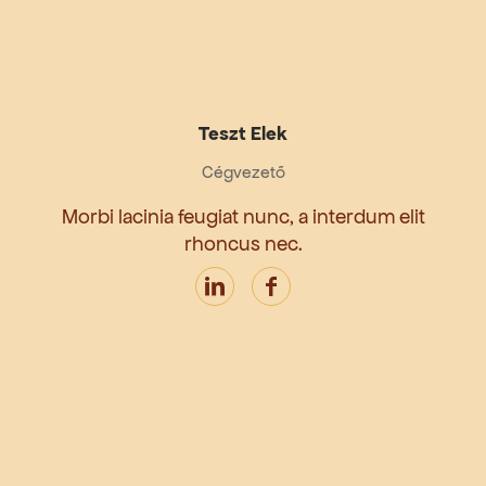
Teszt Elek
Cégvezető
Morbi lacinia feugiat nunc, a interdum elit
rhoncus nec.