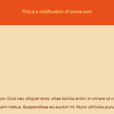
This is a notification of some sort.
trum. Duis nec aliquet eros, vitae lacinia enim. In ornare 
ssim metus. Suspendisse eu auctor mi. Nunc ultricies purus