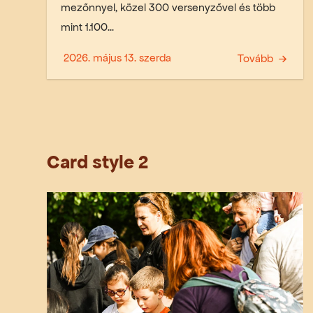
mezőnnyel, közel 300 versenyzővel és több
mint 1.100...
2026. május 13. szerda
Tovább
Card style 2