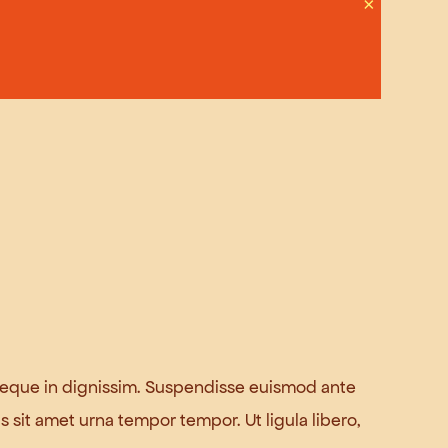
×
ut neque in dignissim. Suspendisse euismod ante
 sit amet urna tempor tempor. Ut ligula libero,