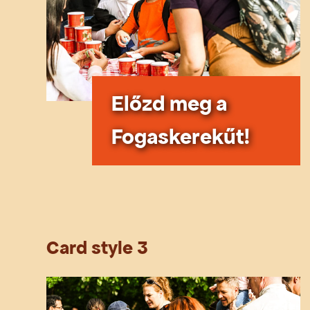
Előzd meg a
Fogaskerekűt!
Card style 3