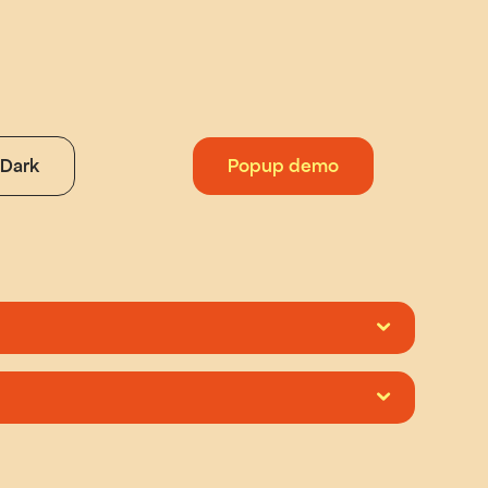
Dark
Popup demo