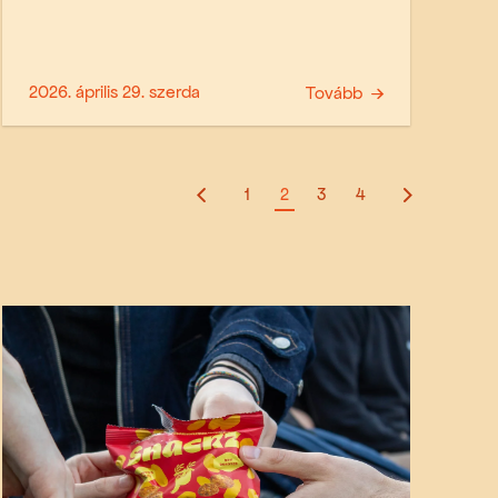
2026. április 29. szerda
Tovább
1
2
3
4