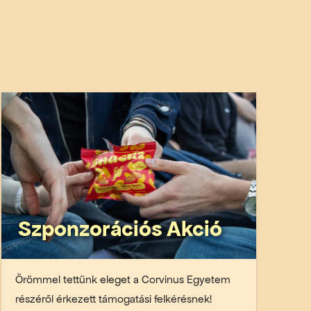
Szponzorációs Akció
Örömmel tettünk eleget a Corvinus Egyetem
részéről érkezett támogatási felkérésnek!