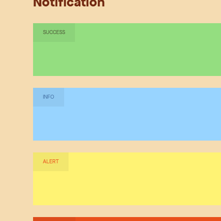
Notification
SUCCESS
INFO
ALERT